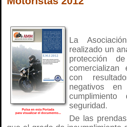
Motoristas 2012
La Asociaci
realizado un an
protección d
comercializan
con resultad
negativos en
cumplimiento
seguridad.
Pulsa en esta Portada
para visualizar el documento...
De las prendas