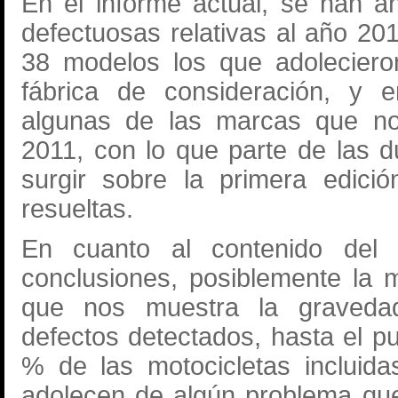
En el informe actual, se han añ
defectuosas relativas al año 20
38 modelos los que adoleciero
fábrica de consideración, y 
algunas de las marcas que no
2011, con lo que parte de las 
surgir sobre la primera edici
resueltas.
En cuanto al contenido del
conclusiones, posiblemente la 
que nos muestra la graveda
defectos detectados, hasta el p
% de las motocicletas incluida
adolecen de algún problema qu