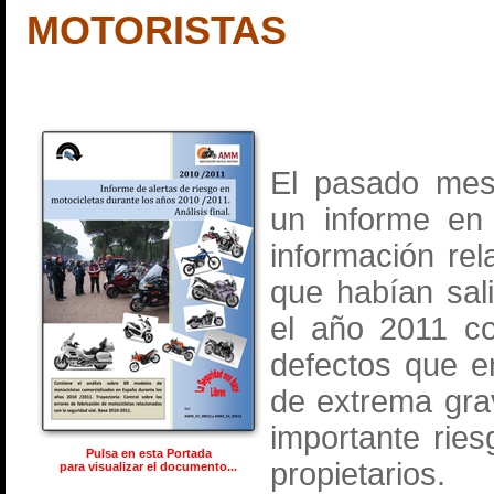
MOTORISTAS
El pasado mes
un informe en
información rel
que habían sal
el año 2011 co
defectos que e
de extrema gra
importante rie
Pulsa en esta Portada
propietarios.
para visualizar el documento...