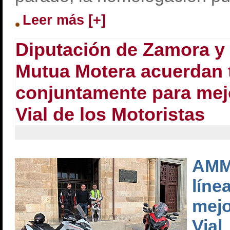
Leer más [+]
Diputación de Zamora y
Mutua Motera acuerdan 
conjuntamente para mej
Vial de los Motoristas
AMM
líne
mejo
Vial