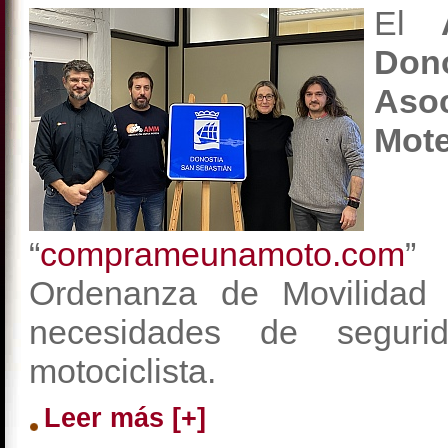
El
Dono
Aso
Mote
“
comprameunamoto.com
” 
Ordenanza de Movilidad 
necesidades de segurid
motociclista.
Leer más [+]