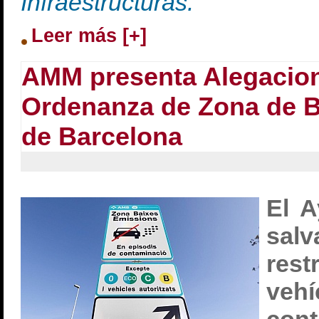
Infraestructuras.
Leer más [+]
AMM presenta Alegacion
Ordenanza de Zona de B
de Barcelona
El A
sa
res
ve