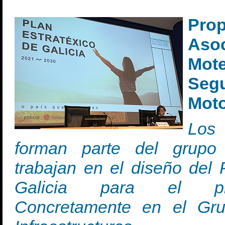
Pro
Aso
Mote
Segu
Moto
Los
forman parte del grupo
trabajan en el diseño del 
Galicia para el pr
Concretamente en el Gr