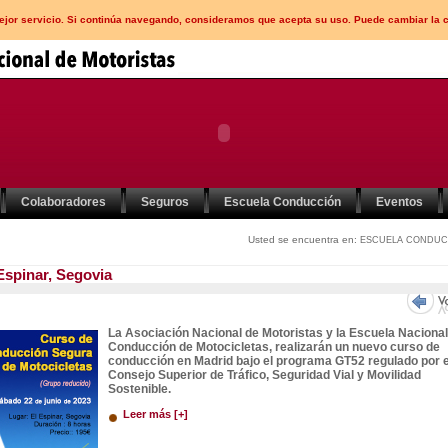
mejor servicio. Si continúa navegando, consideramos que acepta su uso. Puede cambiar la 
Colaboradores
Seguros
Escuela Conducción
Eventos
Usted se encuentra en:
ESCUELA CONDUC
Espinar, Segovia
La Asociación Nacional de Motoristas y la Escuela Nacional
Conducción de Motocicletas, realizarán un nuevo curso de
conducción en Madrid bajo el programa GT52 regulado por e
Consejo Superior de Tráfico, Seguridad Vial y Movilidad
Sostenible.
Leer más [+]