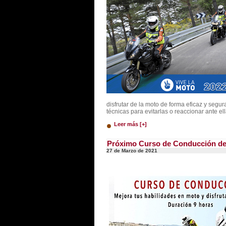
disfrutar de la moto de forma eficaz y segu
técnicas para evitarlas o reaccionar ante ell
Leer más [+]
Próximo Curso de Conducción de M
27 de Marzo de 2021