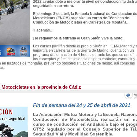
2022 ayudándote a mejorar tu nivel de conducción, tu disfru
seguridad en carretera.
El domingo 3 de abril, la Escuela Nacional de Conducción d
Motocicletas (ENCM) organiza un curso de Técnicas de
Conducción de Motocicletas en Carretera de Montaña.
Y además…
¡
Te regalamos la entrada al Gran Salón Vive la Moto!
Los cursos partirán desde el propio Salón en IFEMA Madrid y 
impartirá en carreteras de la Sierra de Madrid, cuenta con un
programa de formación de 4 horas, durante las que se enseña
los conceptos y técnicas esenciales para controlar, conducir y
ra en trazados de montaña, previendo posibles situaciones de riesgo, así como las
as.
otocicletas en la provincia de Cádiz
Fin de semana del 24 y 25 de abril de 2021
La Asociación Mutua Motera y la Escuela Nacion
Conducción de Motocicletas, realizarán un n
curso de conducción en Andalucía bajo el prog
GT52 regulado por el Consejo Superior de Tráf
Seguridad Vial y Movilidad Sostenible.