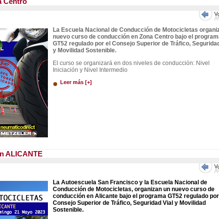
a Centro
La Escuela Nacional de Conducción de Motocicletas organi
nuevo curso de conducción en Zona Centro bajo el program
GT52 regulado por el Consejo Superior de Tráfico, Seguridad
y Movilidad Sostenible.
El curso se organizará en dos niveles de conducción: Nivel
Iniciación y Nivel Intermedio
Leer más [+]
 en ALICANTE
La Autoescuela San Francisco y la Escuela Nacional de
Conducción de Motocicletas, organizan un nuevo curso de
conducción en Alicante bajo el programa GT52 regulado por
Consejo Superior de Tráfico, Seguridad Vial y Movilidad
Sostenible.