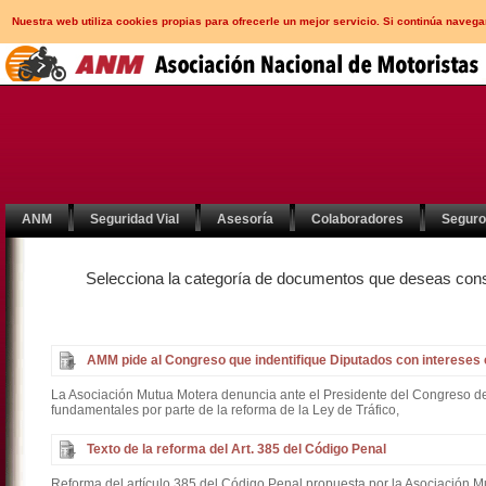
Nuestra web utiliza cookies propias para ofrecerle un mejor servicio. Si continúa nav
ANM
Seguridad Vial
Asesoría
Colaboradores
Segur
Selecciona la categoría de documentos que deseas con
AMM pide al Congreso que indentifique Diputados con intereses
La Asociación Mutua Motera denuncia ante el Presidente del Congreso de
fundamentales por parte de la reforma de la Ley de Tráfico,
Texto de la reforma del Art. 385 del Código Penal
Reforma del artículo 385 del Código Penal propuesta por la Asociación M