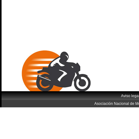
Aviso lega
Asociación Nacional de Mo