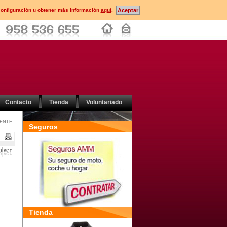
configuración u obtener más información
aquí
.
Contacto
Tienda
Voluntariado
DENTE
Seguros
Tienda