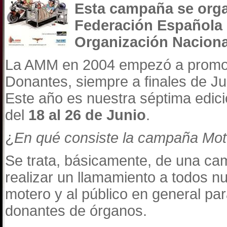
Esta campaña se orga
Federación Española 
Organización Naciona
La AMM en 2004 empezó a promo
Donantes, siempre a finales de J
Este año es nuestra séptima edici
del
18 al 26 de Junio
.
¿
En qué consiste la campaña Mo
Se trata, básicamente, de una cam
realizar un llamamiento a todos nu
motero y al público en general p
donantes de órganos.