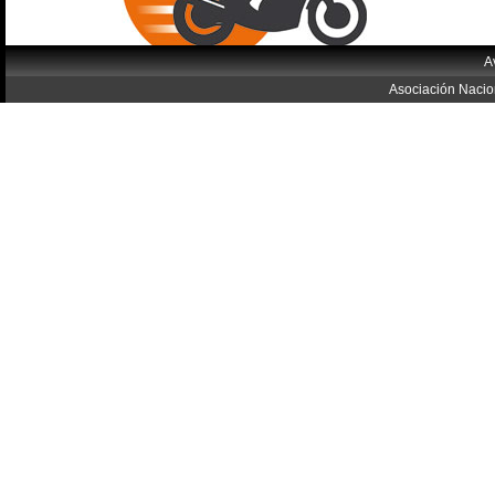
A
Asociación Nacio