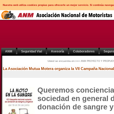
Nuestra web utiliza cookies propias para ofrecerle un mejor servicio. Si continúa nav
ANM
Seguridad Vial
Asesoría
Colaboradores
Segur
Usted se encuentra en:»»»
ANM
PROYECTO Y PROPUE
La Asociación Mutua Motera organiza la VII Campaña Naciona
Queremos concienciar 
sociedad en general d
donación de sangre 