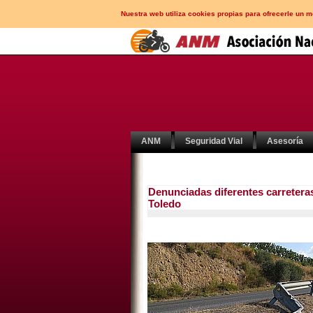
Nuestra web utiliza cookies propias para ofrecerle un 
ANM
Seguridad Vial
Asesoría
Denunciadas diferentes carretera
Toledo