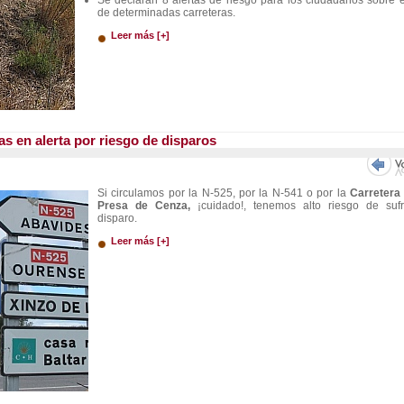
Se declaran 8 alertas de riesgo para los ciudadanos sobre 
de determinadas carreteras.
Leer más [+]
as en alerta por riesgo de disparos
Si circulamos por la N-525, por la N-541 o por la
Carretera 
Presa de Cenza,
¡cuidado!, tenemos alto riesgo de sufr
disparo.
Leer más [+]