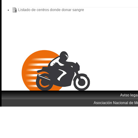
Listado de centros donde donar sangre
Aviso lega
Asociación Nacional de Mo