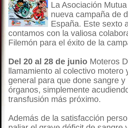
La Asociación Mutu
nueva campaña de d
España. Este sexto 
contamos con la valiosa colabor
Filemón para el éxito de la cam
Del 20 al 28 de junio
Moteros Do
llamamiento al colectivo motero 
general para que done sangre y
órganos, simplemente acudiendo
transfusión más próximo.
Además de la satisfacción person
paliar el grave déficit de sangre