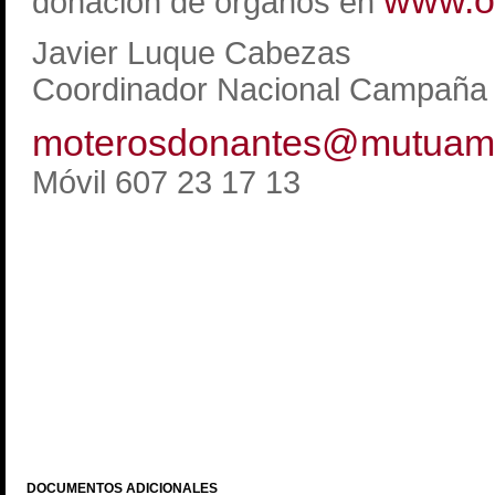
www.o
donación de órganos en
Javier Luque Cabezas
Coordinador Nacional Campaña
moterosdonantes@mutuamo
Móvil 607 23 17 13
DOCUMENTOS ADICIONALES