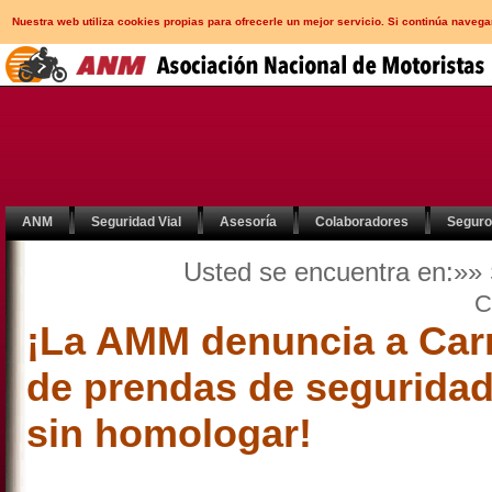
Nuestra web utiliza cookies propias para ofrecerle un mejor servicio. Si continúa nav
ANM
Seguridad Vial
Asesoría
Colaboradores
Segur
Usted se encuentra en:»»
C
¡La AMM denuncia a Carr
de prendas de seguridad
sin homologar!