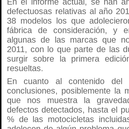
En el informe actual, se han añ
defectuosas relativas al año 20
38 modelos los que adoleciero
fábrica de consideración, y 
algunas de las marcas que no
2011, con lo que parte de las 
surgir sobre la primera edici
resueltas.
En cuanto al contenido del
conclusiones, posiblemente la 
que nos muestra la graveda
defectos detectados, hasta el p
% de las motocicletas incluida
adolecen de algún problema qu