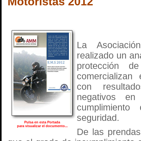
Motoristas 2012
La Asociaci
realizado un an
protección d
comercializan
con resultad
negativos en
cumplimiento
seguridad.
Pulsa en esta Portada
para visualizar el documento...
De las prendas