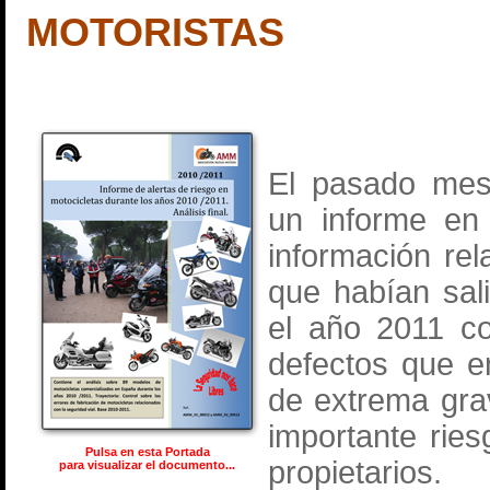
MOTORISTAS
El pasado mes
un informe en
información rel
que habían sal
el año 2011 co
defectos que e
de extrema gra
importante rie
Pulsa en esta Portada
propietarios.
para visualizar el documento...