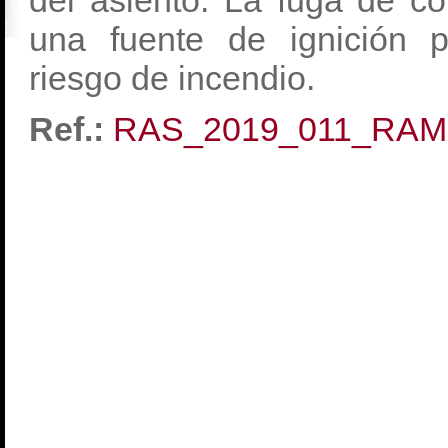
del asiento. La fuga de c
una fuente de ignición 
riesgo de incendio.
Ref.:
RAS_2019_011_RAM