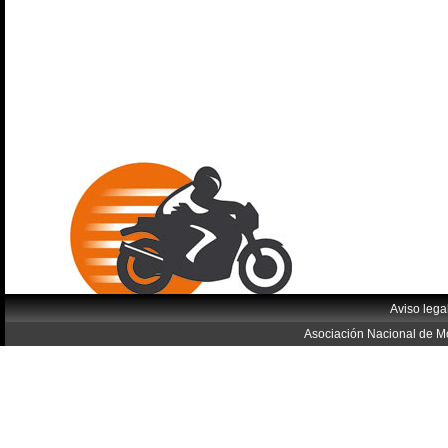
Aviso lega
Asociación Nacional de Mo