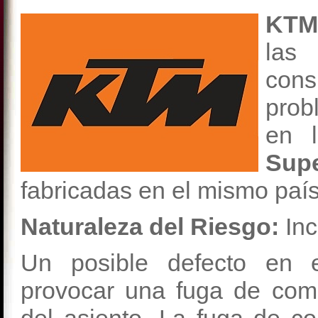
KTM
las
cons
prob
en 
Sup
fabricadas en el mismo país
Naturaleza del Riesgo:
Inc
Un posible defecto en 
provocar una fuga de comb