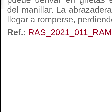
puede derivar en grietas 
del manillar. La abrazader
llegar a romperse, perdiendo
Ref.:
RAS_2021_011_RAM