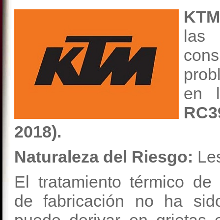
KTM
las
cons
prob
en 
RC
2018).
Naturaleza del Riesgo:
Le
El tratamiento térmico de
de fabricación no ha sido