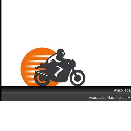
Aviso lega
Asociación Nacional de Mo