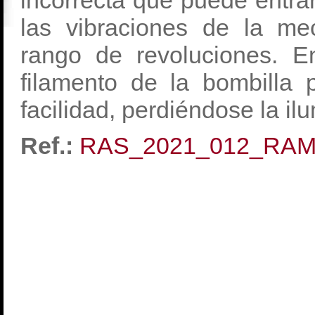
incorrecta que puede entra
las vibraciones de la me
rango de revoluciones. E
filamento de la bombilla 
facilidad, perdiéndose la il
Ref.:
RAS_2021_012_RA