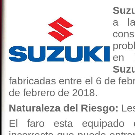
Suz
a la
cons
prob
en 
Suz
fabricadas entre el 6 de feb
de febrero de 2018.
Naturaleza del Riesgo:
Le
El faro esta equipado 