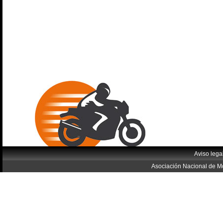
Aviso lega
Asociación Nacional de Mo