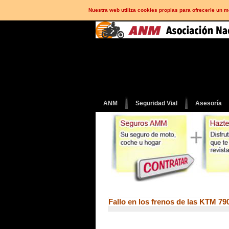
Nuestra web utiliza cookies propias para ofrecerle un 
ANM
Seguridad Vial
Asesoría
Fallo en los frenos de las KTM 7