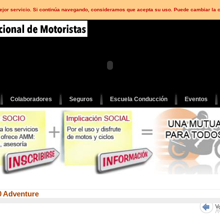
mejor servicio. Si continúa navegando, consideramos que acepta su uso. Puede cambiar la 
Colaboradores
Seguros
Escuela Conducción
Eventos
90 Adventure