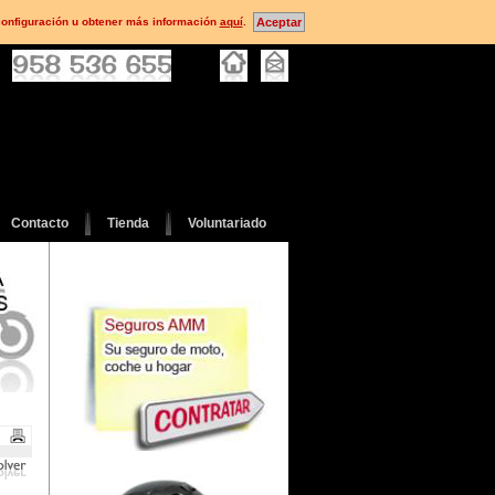
configuración u obtener más información
aquí
.
Contacto
Tienda
Voluntariado
Seguros
Tienda