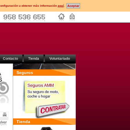
configuración u obtener más información
aquí
.
Contacto
Tienda
Voluntariado
Seguros
Tienda