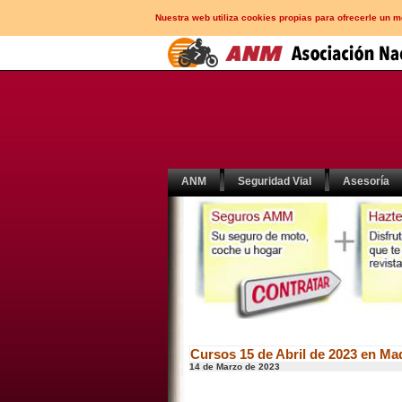
Nuestra web utiliza cookies propias para ofrecerle un 
ANM
Seguridad Vial
Asesoría
Cursos 15 de Abril de 2023 en Ma
14 de Marzo de 2023