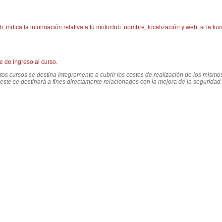
 indica la información relativa a tu motoclub: nombre, localización y web, si la tuvi
e de ingreso al curso.
tos cursos se destina íntegramente a cubrir los costes de realización de los mismo
ste se destinará a fines directamente relacionados con la mejora de la seguridad 