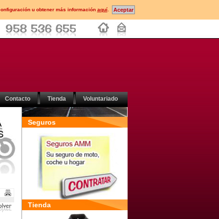
configuración u obtener más información
aquí
.
Contacto
Tienda
Voluntariado
Seguros
Tienda