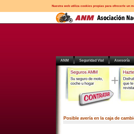
Nuestra web utiliza cookies propias para ofrecerle un 
ANM
Seguridad Vial
Asesoría
Posible avería en la caja de cam