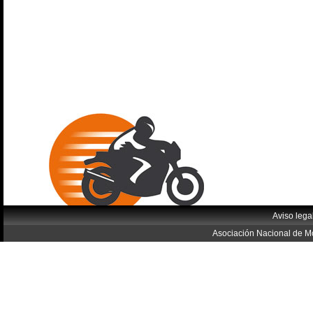
Aviso lega
Asociación Nacional de Mo