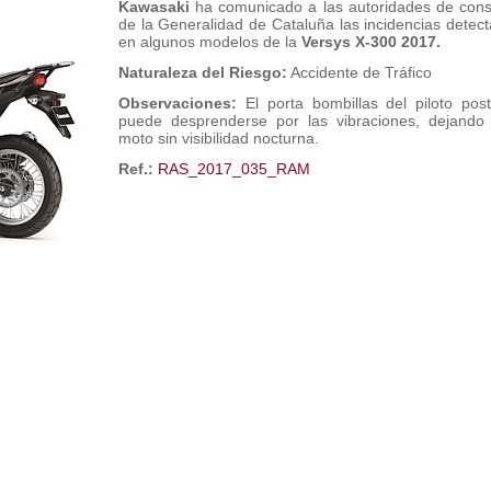
Kawasaki
ha comunicado a las autoridades de co
de la Generalidad de Cataluña las incidencias detec
en algunos modelos de la
Versys X-300 2017.
Naturaleza del Riesgo:
Accidente de Tráfico
Observaciones:
El porta bombillas del piloto post
puede desprenderse por las vibraciones, dejando
moto sin visibilidad nocturna.
Ref.:
RAS_2017_035_RAM