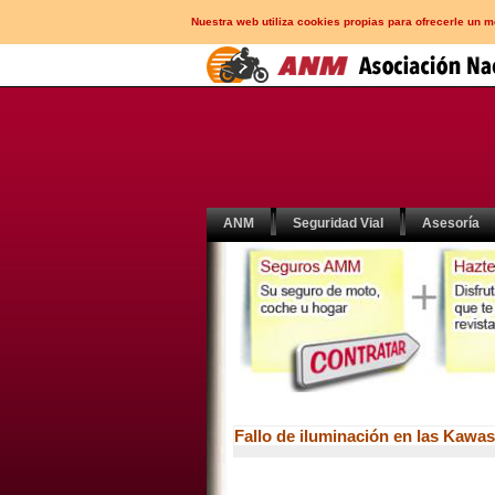
Nuestra web utiliza cookies propias para ofrecerle un 
ANM
Seguridad Vial
Asesoría
Fallo de iluminación en las Kawas