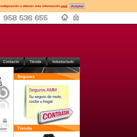
configuración u obtener más información
aquí
.
Contacto
Tienda
Voluntariado
Seguros
Tienda