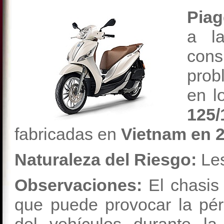
Piag
a la
cons
prob
en l
125/
fabricadas en
Vietnam en 2
Naturaleza del Riesgo:
Les
Observaciones:
El chasis
que puede provocar la pér