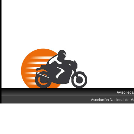
Aviso lega
Asociación Nacional de Mo