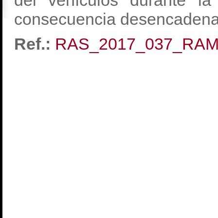
del vehículos durante la
consecuencia desencadenar
Ref.:
RAS_2017_037_RA