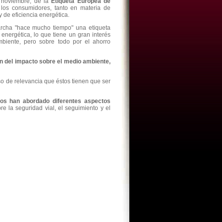
e noviembre, de la
Etiqueta Europea de
 los consumidores, tanto en materia de
 de eficiencia energética.
rcha "hace mucho tiempo" una etiqueta
 energética, lo que tiene un gran interés
biente, pero sobre todo por el ahorro
n del impacto sobre el medio ambiente,
o de relevancia que éstos tienen que ser
tos han abordado diferentes aspectos
e la seguridad vial, el seguimiento y el