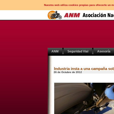
Nuestra web utiliza cookies propias para ofrecerle un 
ANM
Seguridad Vial
Asesoría
Industria insta a una campaña sob
26 de Octubre de 2012