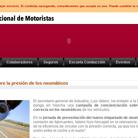
mejor servicio. Si continúa navegando, consideramos que acepta su uso. Puede cambiar la 
Colaboradores
Seguros
Escuela Conducción
Eventos
re la presión de los neumáticos
El secretario general de Industria, Luis Valero, ha instado a l
ponga en marcha una
campaña de concienciación sobre
correcta en los neumáticos
de los vehículos.
En la
jornada de presentación del nuevo etiquetado de neum
comisión de fabricantes, Valero hizo hincapié en la relevancia 
de la eficiencia de circular con la presión correcta, ya que lo
unión entre el coche y el suelo".