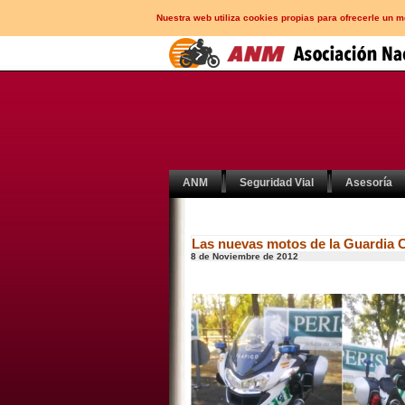
Nuestra web utiliza cookies propias para ofrecerle un 
ANM
Seguridad Vial
Asesoría
Las nuevas motos de la Guardia C
8 de Noviembre de 2012