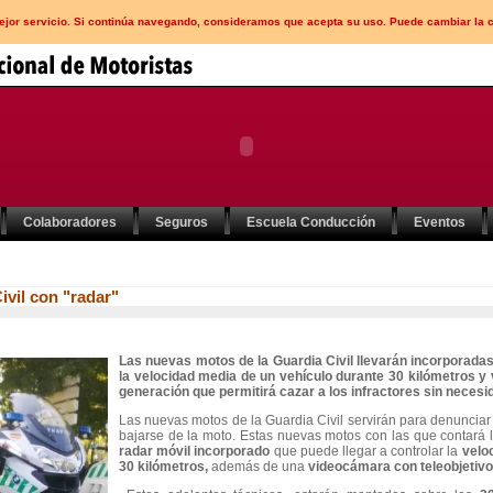
mejor servicio. Si continúa navegando, consideramos que acepta su uso. Puede cambiar la 
Colaboradores
Seguros
Escuela Conducción
Eventos
ivil con "radar"
Las nuevas motos de la Guardia Civil llevarán incorporada
la velocidad media de un vehículo durante 30 kilómetros y
generación que permitirá cazar a los infractores sin necesid
Las nuevas motos de la Guardia Civil servirán para denunciar a
bajarse de la moto. Estas nuevas motos con las que contará l
radar móvil incorporado
que puede llegar a controlar la
veloc
30 kilómetros,
además de una
videocámara con teleobjetivo