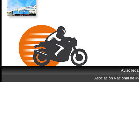
Aviso lega
Asociación Nacional de Mo