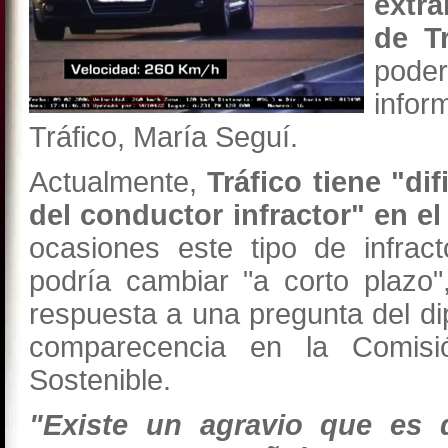
extra
de T
poder
infor
Tráfico, María Seguí.
Actualmente,
Tráfico tiene "dif
del conductor infractor" en el
ocasiones este tipo de infrac
podría cambiar "a corto plazo
respuesta a una pregunta del di
comparecencia en la Comisi
Sostenible.
"Existe un agravio que es 