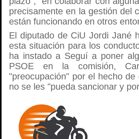
plazo", "en colaborar con algun
precisamente en la gestión del 
están funcionando en otros ento
El diputado de CiU Jordi Jané 
esta situación para los conduc
ha instado a Seguí a poner al
PSOE en la comisión, Carl
"preocupación" por el hecho de
no se les "pueda sancionar y por 