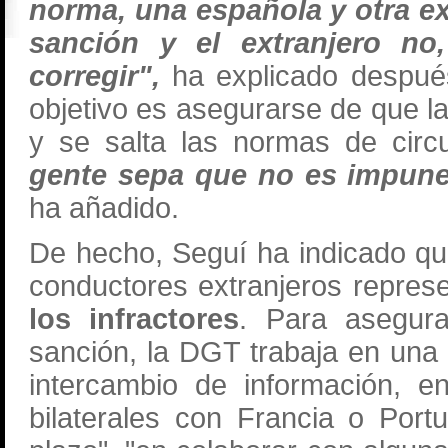
norma, una española y otra ext
sanción y el extranjero n
corregir",
ha explicado después
objetivo es asegurarse de que l
y se salta las normas de circ
gente sepa que no es impune 
ha añadido.
De hecho, Seguí ha indicado qu
conductores extranjeros repre
los infractores
. Para asegura
sanción, la DGT trabaja en una 
intercambio de información, e
bilaterales con Francia o Port