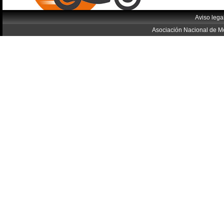
Aviso lega
Asociación Nacional de Mo