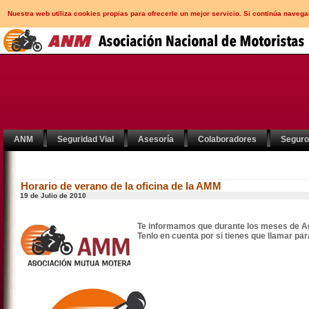
Nuestra web utiliza cookies propias para ofrecerle un mejor servicio. Si continúa nav
ANM
Seguridad Vial
Asesoría
Colaboradores
Segur
Horario de verano de la oficina de la AMM
19 de Julio de 2010
Te informamos que durante los meses de Agos
Tenlo en cuenta por si tienes que llamar par