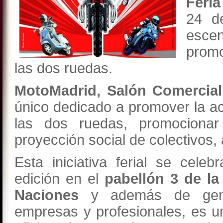
Feria
24 d
esce
promo
las dos ruedas.
MotoMadrid, Salón Comercial 
único dedicado a promover la ac
las dos ruedas, promocionar
proyección social de colectivos,
Esta iniciativa ferial se cel
edición en el
pabellón 3 de la
Naciones
y además de gene
empresas y profesionales, es u