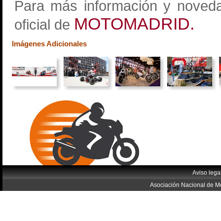
Para más información y noveda
MOTOMADRID.
oficial de
Imágenes Adicionales
Aviso lega
Asociación Nacional de Mo