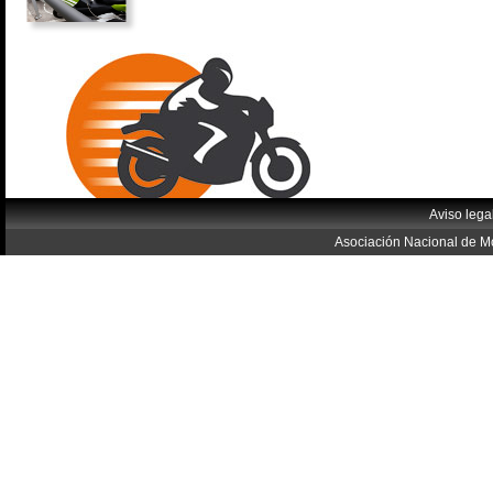
Aviso lega
Asociación Nacional de Mo