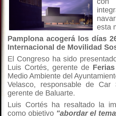
con 
integ
nava
esta 
Pamplona acogerá los días 26
Internacional de Movilidad So
El Congreso ha sido presentad
Luis Cortés, gerente de
Ferias
Medio Ambiente del Ayuntamient
Velasco, responsable de Car 
gerente de Baluarte.
Luis Cortés ha resaltado la i
como objetivo
"abordar el tema