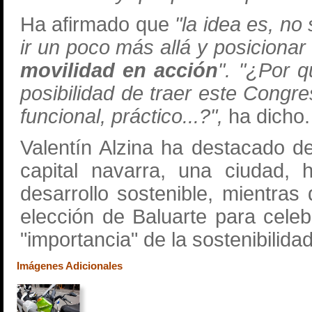
Ha afirmado que
"la idea es, no
ir un poco más allá y posicionar
movilidad en acción
". "¿Por q
posibilidad de traer este Congre
funcional, práctico...?",
ha dicho.
Valentín Alzina ha destacado d
capital navarra, una ciudad, 
desarrollo sostenible, mientra
elección de Baluarte para cele
"importancia" de la sostenibilidad
Imágenes Adicionales