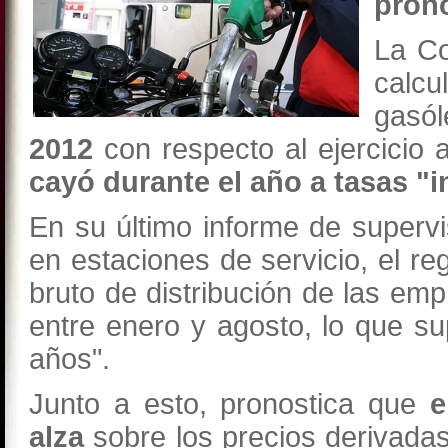
prono
La Co
calcu
gasó
2012
con respecto al ejercicio a
cayó durante el año a tasas "i
En su último informe de supervi
en estaciones de servicio, el 
bruto de distribución de las emp
entre enero y agosto, lo que su
años".
Junto a esto, pronostica que
e
alza
sobre los precios derivadas