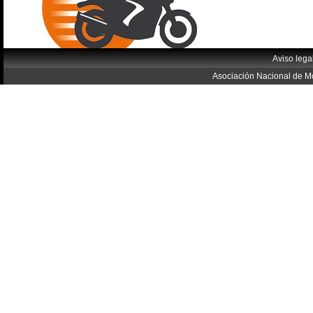
Aviso lega
Asociación Nacional de Mo