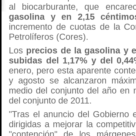
al biocarburante, que enca
gasolina y en 2,15 céntim
incremento de cuotas de la Co
Petrolíferos (Cores).
Los
precios de la gasolina y 
subidas del 1,17% y del 0,4
enero, pero esta aparente conte
y agosto se alcanzaron máximo
medio del conjunto del año en 
del conjunto de 2011.
"Tras el anuncio del Gobierno
dirigidas a mejorar la competit
"contención" de los márgene