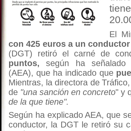
tien
20.0
El Mi
con 425 euros a un conductor
(DGT) retiró el carné de con
puntos,
según ha señalado A
(AEA), que ha indicado que
pue
Mientras, la directora de Tráfico
de
"una sanción en concreto
" y
de la que tiene".
Según ha explicado AEA, que se
conductor, la DGT le retiró su