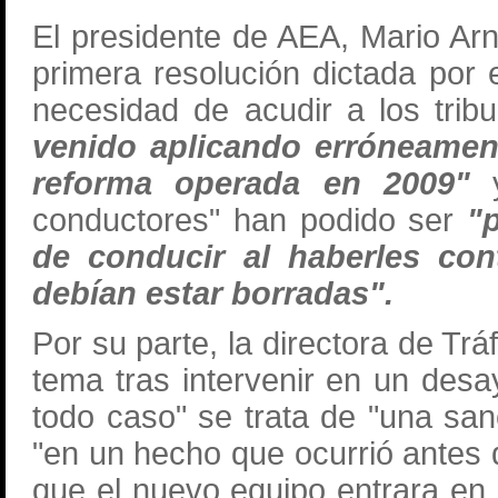
El presidente de AEA, Mario Arn
primera resolución dictada por el
necesidad de acudir a los tri
venido aplicando erróneamen
reforma operada en 2009"
conductores" han podido ser
"
de conducir
al haberles con
debían estar borradas".
Por su parte, la directora de Tr
tema tras intervenir en un desa
todo caso" se trata de "una sa
"en un hecho que ocurrió antes 
que el nuevo equipo entrara en