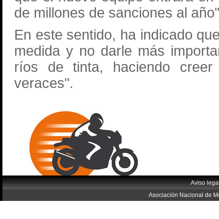
de millones de sanciones al año
En este sentido, ha indicado qu
medida y no darle más importan
ríos de tinta, haciendo cree
veraces".
Aviso lega
Asociación Nacional de Mo