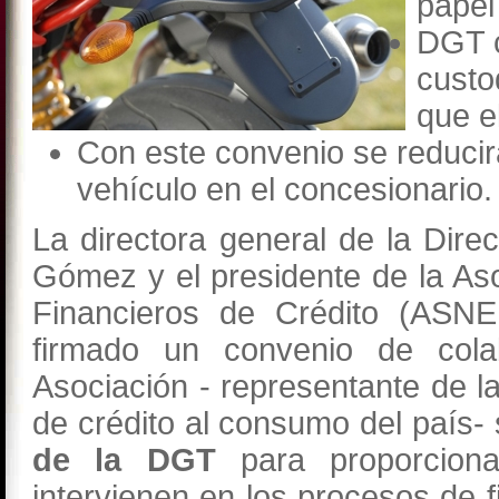
papel
DGT c
custo
que e
Con este convenio se reducir
vehículo en el concesionario.
La directora general de la Dire
Gómez y el presidente de la As
Financieros de Crédito (ASNE
firmado un convenio de colab
Asociación - representante de l
de crédito al consumo del país- 
de la DGT
para proporcion
intervienen en los procesos de f