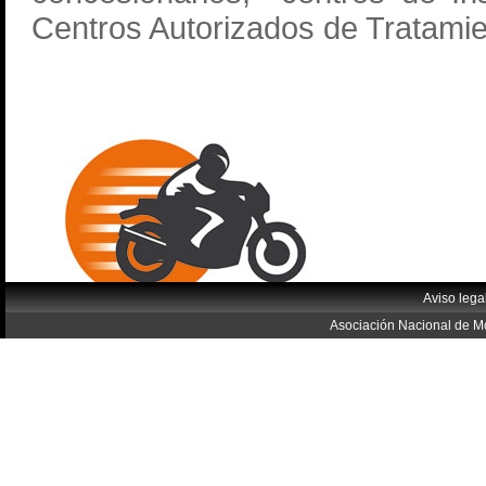
Centros Autorizados de Tratamien
Aviso lega
Asociación Nacional de Mo