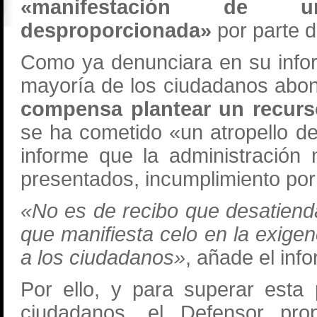
«manifestación de un
desproporcionada»
por parte d
Como ya denunciara en su info
mayoría de los ciudadanos abo
compensa plantear un recurs
se ha cometido «un atropello d
informe que la administración
presentados, incumplimiento por
«No es de recibo que desatien
que manifiesta celo en la exige
a los ciudadanos»
, añade el inf
Por ello, y para superar esta
ciudadanos, el Defensor pr