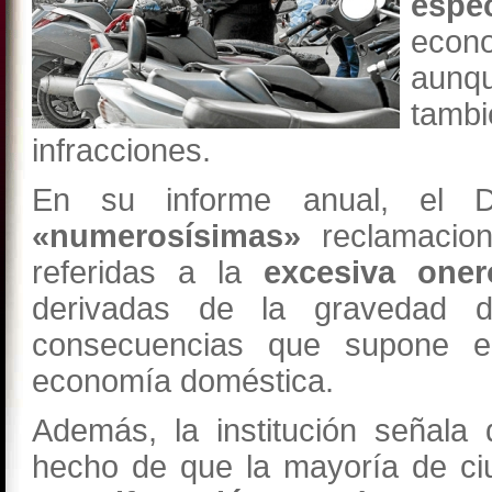
espe
econo
aunqu
tambi
infracciones.
En su informe anual, el D
«numerosísimas»
reclamacion
referidas a la
excesiva oner
derivadas de la gravedad d
consecuencias que supone e
economía doméstica.
Además, la institución señala
hecho de que la mayoría de ci