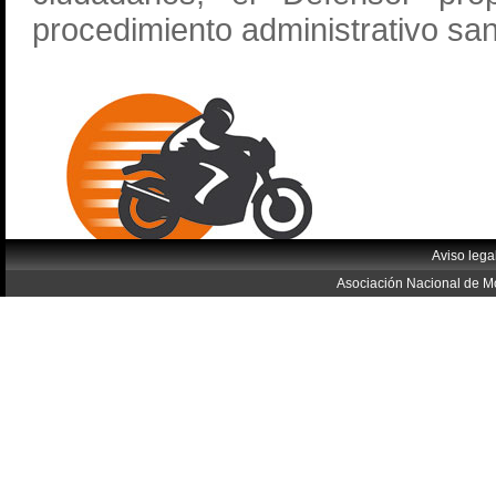
procedimiento administrativo san
Aviso lega
Asociación Nacional de Mo