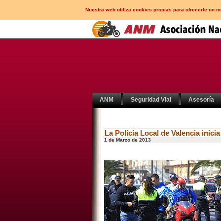
Nuestra web utiliza cookies propias para ofrecerle un 
ANM
Seguridad Vial
Asesoría
La Policía Local de Valencia inici
1 de Marzo de 2013