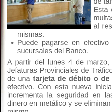
de tar
Esta 
multa
al re
mismas.
Puede pagarse en efectivo 
sucursales del Banco.
A partir del lunes 4 de marzo,
Jefaturas Provinciales de Tráfic
de una
tarjeta de débito o de 
efectivo. Con esta nueva inicia
incrementa la seguridad en la
dinero en metálico y se eliminan 
mismo.