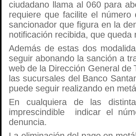
ciudadano llama al 060 para abo
requiere que facilite el número
sancionador que figura en la de
notificación recibida, que queda
Además de estas dos modalida
seguir abonando la sanción a t
web de la Dirección General de T
las sucursales del Banco Santan
puede seguir realizando en metál
En cualquiera de las distint
imprescindible indicar el núm
denuncia.
La eliminación del pago en metál