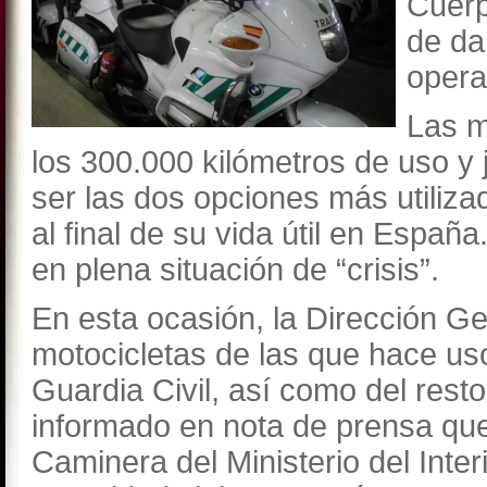
Cuerp
de da
opera
Las m
los 300.000 kilómetros de uso y 
ser las dos opciones más utiliz
al final de su vida útil en Espa
en plena situación de “crisis”.
En esta ocasión, la Dirección Gen
motocicletas de las que hace uso
Guardia Civil, así como del rest
informado en nota de prensa que 
Caminera del Ministerio del Inte