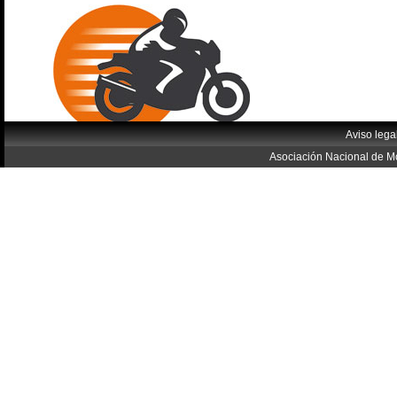
Aviso lega
Asociación Nacional de Mo