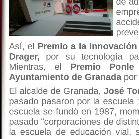
de ad
empre
acci
preve
Así, el
Premio a la innovación 
Drager,
por su tecnología p
Mientras, el
Premio Ponle
Ayuntamiento de Granada
por 
El alcalde de Granada,
José Tor
pasado pasaron por la escuela 
escuela se fundó en 1987, mome
pasado "corporaciones de distint
la escuela de educación vial,