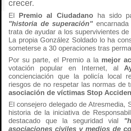
crecer.
El
Premio al Ciudadano
ha sido 
"historia de superación"
encarnada 
trata de ayudar a los supervivientes de 
La propia González Soldado lo ha cons
someterse a 30 operaciones tras perm
Por su parte, el Premio a la
mejor ac
votación popular en Internet, al
A
concienciación que la policía local r
riesgos de no respetar las normas de t
asociación de víctimas Stop Accide
El consejero delegado de Atresmedia, S
historia de la iniciativa de Responsab
destacado que la seguridad vial
"
asociaciones civiles y medios de c