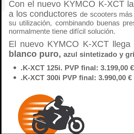
Con el nuevo KYMCO K-XCT la m
a los conductores
de scooters más 
su utilización,
combinando buenas pres
normalmente
tiene difícil solución.
El nuevo KYMCO K-XCT llega al
blanco puro,
azul sintetizado y g
.K-XCT 125i. PVP final: 3.199,00 
.K-XCT 300i
PVP final: 3.990,00 €