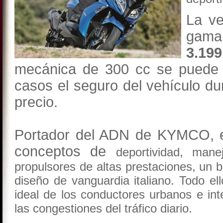
La ve
gama 
3.199
mecánica de 300 cc se puede 
casos el seguro del vehículo dur
precio.
Portador del ADN de KYMCO, el
conceptos de
deportividad, mane
propulsores de altas
prestaciones, un b
diseño de
vanguardia italiano. Todo el
ideal de
los conductores urbanos e in
las
congestiones del tráfico diario.