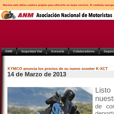
Nuestra web utiliza cookies propias para ofrecerle un mejor servicio. Si continúa nav
ANM
Seguridad Vial
Asesoría
Colaboradores
Segur
KYMCO anuncia los precios de su nuevo scooter K-XCT
14 de Marzo de 2013
List
nues
de con
deport