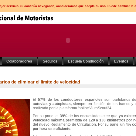
mejor servicio. Si continúa navegando, consideramos que acepta su uso. Puede cambiar la 
Colaboradores
Seguros
Escuela Conducción
Eventos
rios de eliminar el límite de velocidad
El
57% de los conductores españoles
son partidarios 
autovías y autopistas,
siempre en función de los tramos y 
realizada por la plataforma 'online' AutoScout24.
Por su parte, el
39%
de los encuestados cree que
ya existe
velocidad máxima permitida de 120 a 130 kilómetros por h
del nuevo Reglamento de Circulación. Por su parte,
un 4% co
por hora es suficiente.