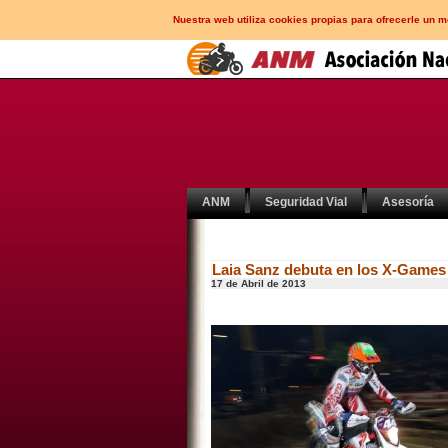
Nuestra web utiliza cookies propias para ofrecerle un 
ANM
Seguridad Vial
Asesoría
Laia Sanz debuta en los X-Game
17 de Abril de 2013