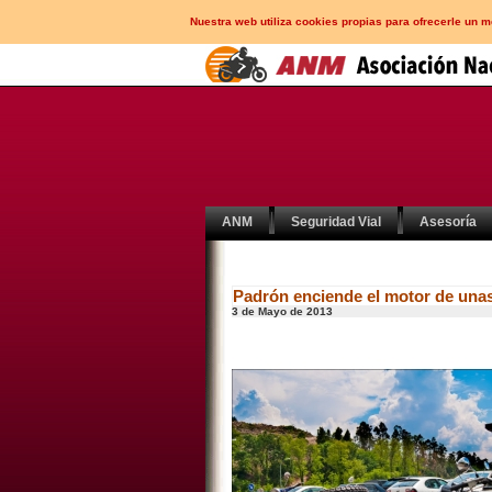
Nuestra web utiliza cookies propias para ofrecerle un 
ANM
Seguridad Vial
Asesoría
Padrón enciende el motor de unas
3 de Mayo de 2013