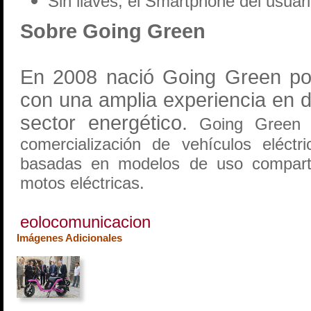
Sin llaves, el Smartphone del usuar
Sobre Going Green
En 2008 nació Going Green por 
con una amplia experiencia en d
sector energético.
Going Green e
comercialización de vehículos eléctr
basadas en modelos de uso compartid
motos eléctricas.
eolocomunicacion
Imágenes Adicionales