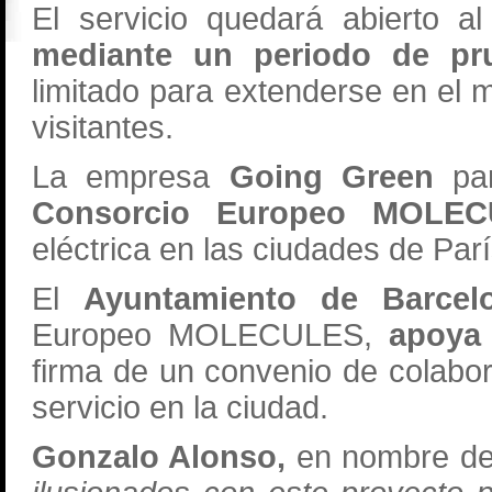
El servicio quedará abierto 
mediante un periodo de p
limitado para extenderse en el 
visitantes.
La empresa
Going Green
pa
Consorcio Europeo MOLE
eléctrica en las ciudades de Parí
El
Ayuntamiento de Barcel
Europeo MOLECULES,
apoya 
firma de un convenio de colabora
servicio en la ciudad.
Gonzalo Alonso,
en nombre de