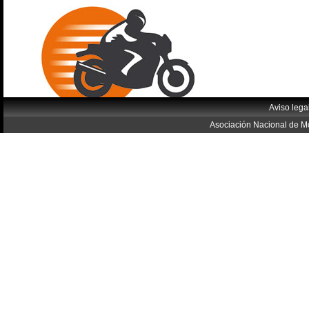
Aviso lega
Asociación Nacional de Mo