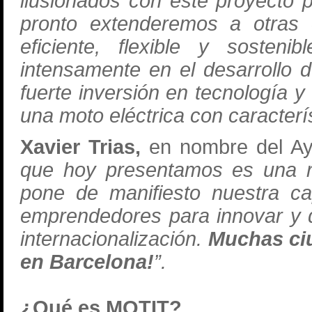
ilusionados con este proyecto
pronto extenderemos a otras 
eficiente, flexible y sosten
intensamente en el desarrollo 
fuerte inversión en tecnología y
una moto eléctrica con caracterís
Xavier Trias,
en nombre del Ay
que hoy presentamos es una re
pone de manifiesto nuestra ca
emprendedores para innovar y 
internacionalización.
Muchas ciu
en Barcelona!
”.
¿Qué es MOTIT?