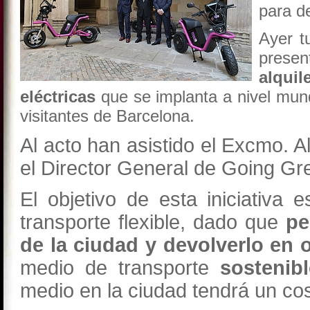
para d
Ayer t
prese
alqui
eléctricas
que se implanta a nivel mun
visitantes de Barcelona.
Al acto han asistido el Excmo. A
el Director General de Going Gr
El objetivo de esta iniciativa
transporte flexible, dado que
pe
de la ciudad y devolverlo en o
medio de transporte
sostenib
medio en la ciudad tendrá un cost