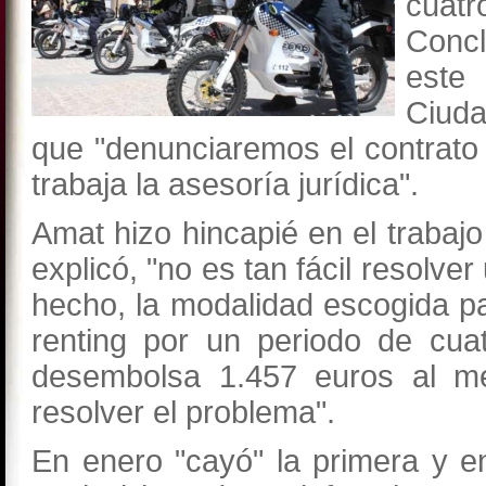
cuat
Concl
este
Ciud
que "denunciaremos el contrato
trabaja la asesoría jurídica".
Amat hizo hincapié en el trabajo
explicó, "no es tan fácil resolve
hecho, la modalidad escogida pa
renting por un periodo de cua
desembolsa 1.457 euros al me
resolver el problema".
En enero "cayó" la primera y en