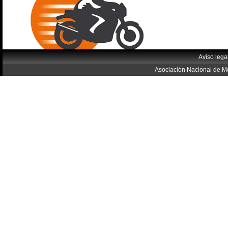
Aviso lega
Asociación Nacional de Mo