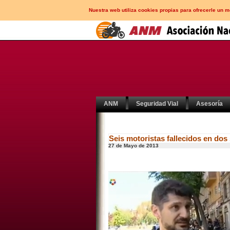
Nuestra web utiliza cookies propias para ofrecerle un 
ANM
Seguridad Vial
Asesoría
Seis motoristas fallecidos en dos
27 de Mayo de 2013