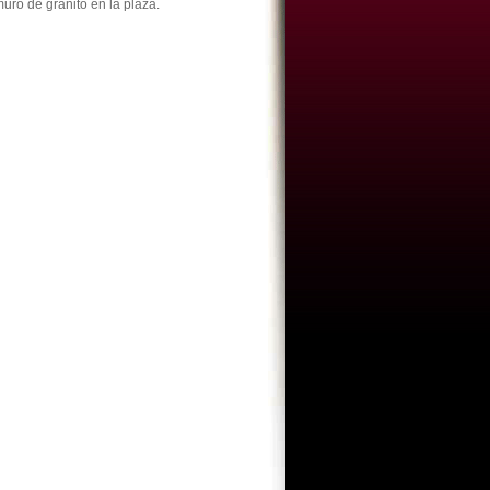
muro de granito en la plaza.