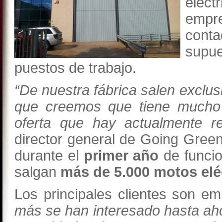
eléc
empr
cont
supue
puestos de trabajo.
“De nuestra fábrica salen exclu
que creemos que tiene mucho 
oferta que hay actualmente r
director general de Going Gree
durante el
primer año
de funcio
salgan
más de 5.000 motos eléc
Los principales clientes son em
más se han interesado hasta a