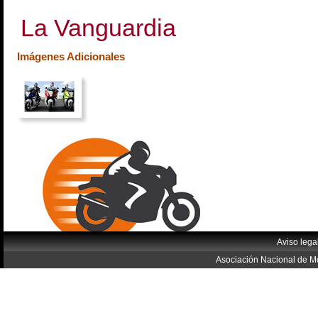
La Vanguardia
Imágenes Adicionales
Aviso lega
Asociación Nacional de Mo