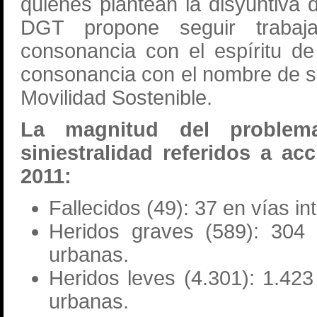
quienes plantean la disyuntiva 
DGT propone seguir traba
consonancia con el espíritu d
consonancia con el nombre de s
Movilidad Sostenible.
La magnitud del problem
siniestralidad referidos a ac
2011:
Fallecidos (49): 37 en vías i
Heridos graves (589): 304 
urbanas.
Heridos leves (4.301): 1.423
urbanas.