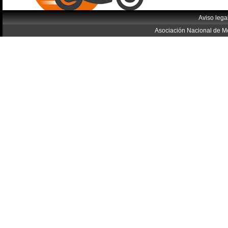
Aviso lega
Asociación Nacional de Mo