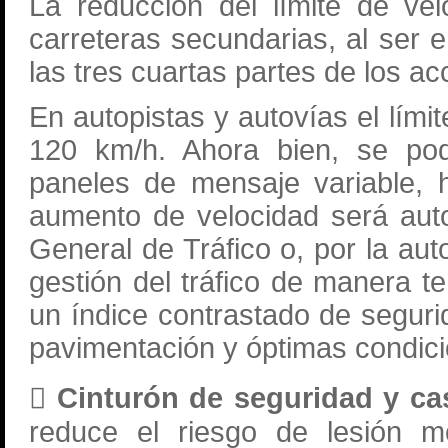
La reducción del límite de ve
carreteras secundarias, al ser 
las tres cuartas partes de los ac
En autopistas y autovías el lím
120 km/h. Ahora bien, se pod
paneles de mensaje variable,
aumento de velocidad será auto
General de Tráfico o, por la au
gestión del tráfico de manera t
un índice contrastado de segur
pavimentación y óptimas condici
 Cinturón de seguridad y c
reduce el riesgo de lesión m