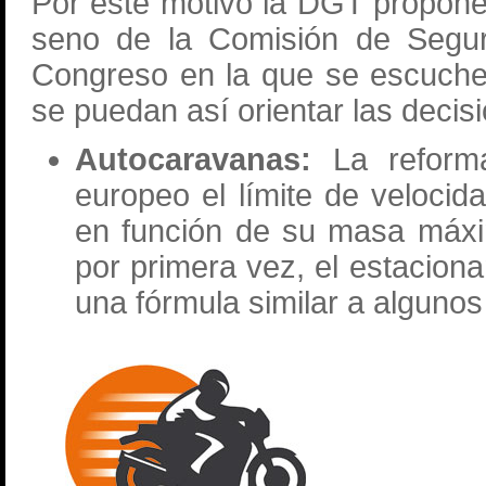
Por este motivo la DGT propone
seno de la Comisión de Seguri
Congreso en la que se escuche 
se puedan así orientar las decis
Autocaravanas:
La reform
europeo el límite de velocid
en función de su masa máxi
por primera vez, el estacion
una fórmula similar a algunos