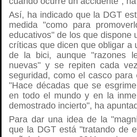
cuando ocurre un accidente", h
Así, ha indicado que la DGT está
medida "como para promoverlo
educativos" de los que dispone u
críticas que dicen que obligar a
de la bici, aunque "razones l
nuevas" y se repiten cada ve
seguridad, como el casco para c
"Hace décadas que se esgrimen
en todo el mundo y en la inme
demostrado incierto", ha apunta
Para dar una idea de la "magn
que la DGT está "tratando de e