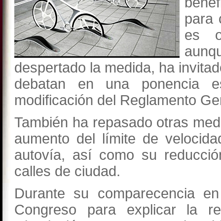
benef
para 
es o
aunq
despertado la medida, ha invitad
debatan en una ponencia esp
modificación del Reglamento Gen
También ha repasado otras medi
aumento del límite de velocid
autovía, así como su reducció
calles de ciudad.
Durante su comparecencia en 
Congreso para explicar la r