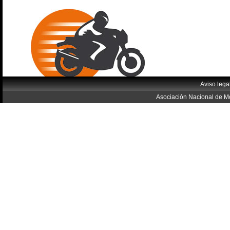
Aviso lega
Asociación Nacional de Mo