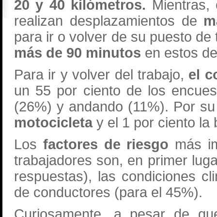
20 y 40 kilómetros.
Mientras, 
realizan desplazamientos de
m
para ir o volver de su puesto de 
más de 90 minutos
en estos de
Para ir y volver del trabajo,
el c
un 55 por ciento de los encues
(26%) y andando (11%). Por su
motocicleta
y el 1 por ciento la b
Los
factores de riesgo
más imp
trabajadores son, en primer lugar
respuestas), las condiciones cl
de conductores (para el 45%).
Curiosamente, a pesar de que