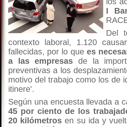
los a
I Ba
RAC
Del t
contexto laboral, 1.120 caus
fallecidas, por lo que
es necesar
a las empresas
de la impor
preventivas a los desplazamiento
motivo del trabajo como los de i
itinere'.
Según una encuesta llevada a 
45 por ciento de los trabaja
20 kilómetros
en su ida y vuelt