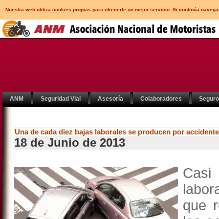
Nuestra web utiliza cookies propias para ofrecerle un mejor servicio. Si continúa nav
ANM
Seguridad Vial
Asesoría
Colaboradores
Segur
Una de cada diez bajas laborales se producen por accidente
18 de Junio de 2013
Casi
labor
que r