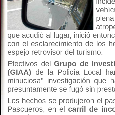
incid
vehí
plena
atrop
que acudió al lugar, inició ento
con el esclarecimiento de los h
espejo retrovisor del turismo.
Efectivos del
Grupo de Invest
(GIAA)
de la Policía Local h
minuciosa" investigación que h
presuntamente se fugó sin prestar
Los hechos se produjeron el pa
Pascueros, en el
carril de inc