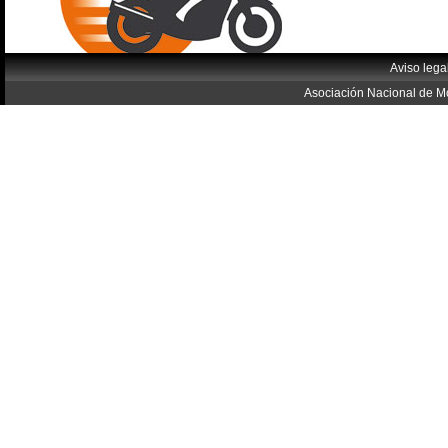
Aviso lega
Asociación Nacional de Mo