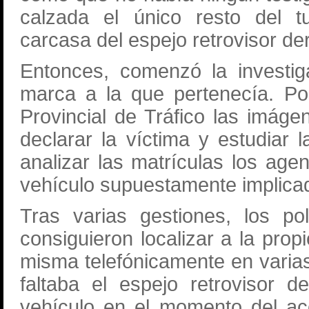
calzada el único resto del t
carcasa del espejo retrovisor de
Entonces, comenzó la investig
marca a la que pertenecía. Pos
Provincial de Tráfico las imág
declarar la víctima y estudiar 
analizar las matrículas los agen
vehículo supuestamente implica
Tras varias gestiones, los po
consiguieron localizar a la prop
misma telefónicamente en varia
faltaba el espejo retrovisor 
vehículo en el momento del ac