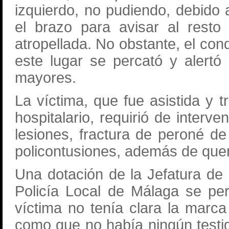
izquierdo, no pudiendo, debido a
el brazo para avisar al resto
atropellada. No obstante, el con
este lugar se percató y alertó
mayores.
La víctima, que fue asistida y 
hospitalario, requirió de interve
lesiones, fractura de peroné de 
policontusiones, además de qu
Una dotación de la Jefatura de P
Policía Local de Málaga se pe
víctima no tenía clara la marca
como que no había ningún testig