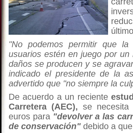
carre
inver
reduc
últim
"No podemos permitir que la 
usuarios estén en juego por un
daños se producen y se agravan 
indicado el presidente de la a
advertido que "no siempre la cul
De acuerdo a un reciente
estu
Carretera (AEC),
se necesita 
euros para
"devolver a las ca
de conservación"
debido a que e