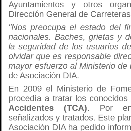
Ayuntamientos y otros orga
Dirección General de Carretera
"Nos preocupa el estado del fi
nacionales. Baches, grietas y 
la seguridad de los usuarios d
olvidar que es responsable dir
mayor esfuerzo al Ministerio de
de Asociación DIA.
En 2009 el Ministerio de Fome
procedía a tratar los conocido
Accidentes (TCA).
Por ento
señalizados y tratados. Este pla
Asociación DIA ha pedido inform