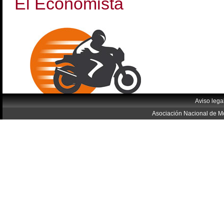
El Economista
Aviso lega
Asociación Nacional de Mo