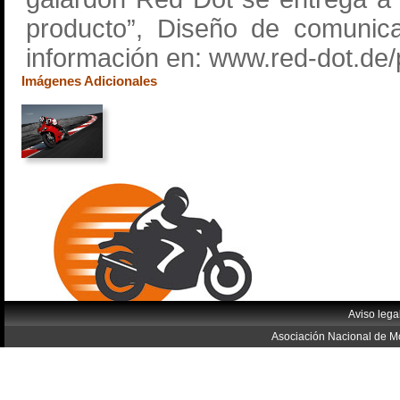
producto”, Diseño de comunic
información en: www.red-dot.de/
Imágenes Adicionales
Aviso lega
Asociación Nacional de Mo