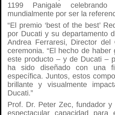
1199 Panigale celebrando l
mundialmente por ser la referenc
“El premio ‘best of the best’ Re
por Ducati y su departamento d
Andrea Ferraresi, Director del
ceremonia. “El hecho de haber 
este producto – y de Ducati – 
ha sido diseñado con una fin
específica. Juntos, estos comp
brillante y visualmente impa
Ducati.”
Prof. Dr. Peter Zec, fundador
espectacular capacidad para 