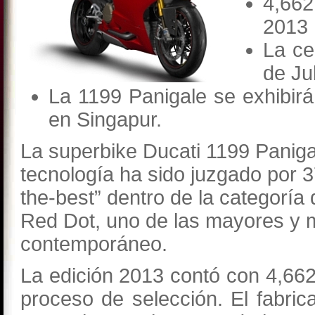
4,662
2013 
La ce
de Ju
La 1199 Panigale se exhibir
en Singapur.
La superbike Ducati 1199 Panigal
tecnología ha sido juzgado por 3
the-best” dentro de la categoría
Red Dot, uno de las mayores y 
contemporáneo.
La edición 2013 contó con 4,66
proceso de selección. El fabrica