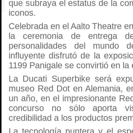
que subraya el estatus de la c
iconos.
Celebrada en el Aalto Theatre en
la ceremonia de entrega de
personalidades del mundo de
influyente disfrutó de la expos
1199 Panigale se convirtió en la 
La Ducati Superbike será exp
museo Red Dot en Alemania, en
un año, en el impresionante R
concurso no sólo aporta visi
credibilidad a los productos pre
La tecnología puntera y el esp