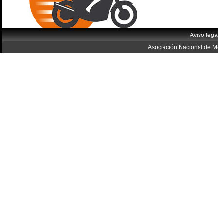
Aviso lega
Asociación Nacional de Mo