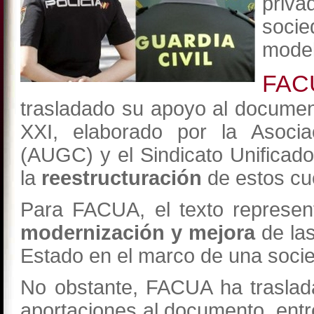
priva
socie
model
FAC
trasladado su apoyo al documen
XXI, elaborado por la Asocia
(AUGC) y el Sindicato Unificad
la
reestructuración
de estos cu
Para FACUA, el texto represen
modernización y mejora
de la
Estado en el marco de una soci
No obstante, FACUA ha traslad
aportaciones al documento, entr