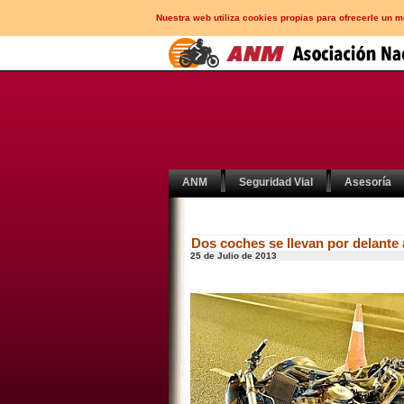
Nuestra web utiliza cookies propias para ofrecerle un 
ANM
Seguridad Vial
Asesoría
Dos coches se llevan por delante 
25 de Julio de 2013