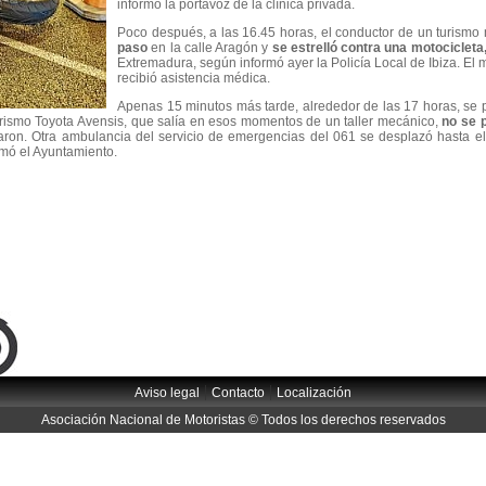
informó la portavoz de la clínica privada.
Poco después, a las 16.45 horas, el conductor de un turism
paso
en la calle Aragón y
se estrelló contra una motocicleta
Extremadura, según informó ayer la Policía Local de Ibiza. El
recibió asistencia médica.
Apenas 15 minutos más tarde, alrededor de las 17 horas, se 
rismo Toyota Avensis, que salía en esos momentos de un taller mecánico,
no se 
naron. Otra ambulancia del servicio de emergencias del 061 se desplazó hasta el 
ormó el Ayuntamiento.
|
|
Aviso legal
Contacto
Localización
Asociación Nacional de Motoristas © Todos los derechos reservados