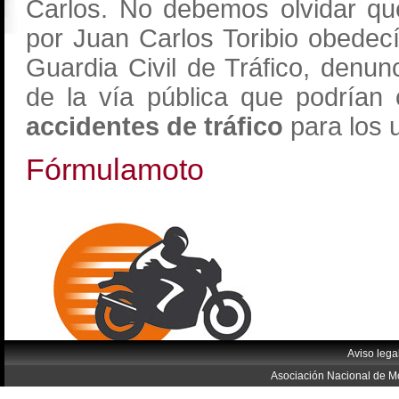
Carlos. No debemos olvidar qu
por Juan Carlos Toribio obedec
Guardia Civil de Tráfico, denun
de la vía pública que podrían
accidentes de tráfico
para los 
Fórmulamoto
Aviso lega
Asociación Nacional de Mo