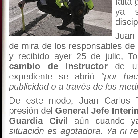
falta
ya s
discip
Juan 
de mira de los responsables de l
y recibido ayer 25 de julio, To
cambio de instructor
de un
expediente se abrió
“por hac
publicidad o a través de los med
De este modo, Juan Carlos To
presión del
General Jefe Interi
Guardia Civil
aún cuando y
situación es agotadora. Ya ni r